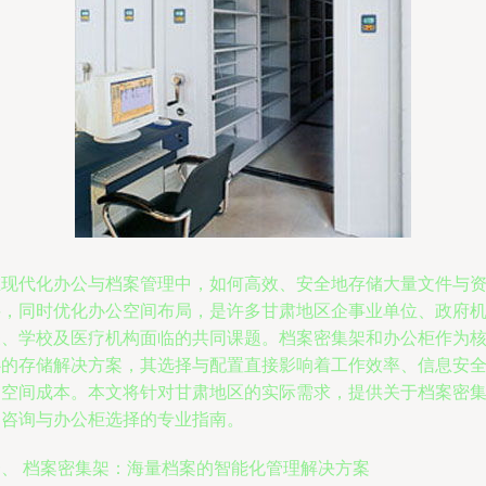
在现代化办公与档案管理中，如何高效、安全地存储大量文件与
料，同时优化办公空间布局，是许多甘肃地区企事业单位、政府
关、学校及医疗机构面临的共同课题。档案密集架和办公柜作为
心的存储解决方案，其选择与配置直接影响着工作效率、信息安
和空间成本。本文将针对甘肃地区的实际需求，提供关于档案密
架咨询与办公柜选择的专业指南。
一、 档案密集架：海量档案的智能化管理解决方案