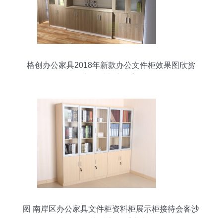
格创办公家具2018年新款办公文件柜效果图欣赏
创新设计与实用美学
图 南岸区办公家具文件柜资料柜展示柜接待会客沙
发办公折叠培训桌椅 重庆办公用品