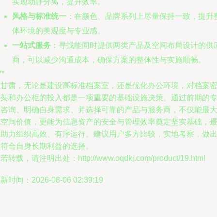
实现动静分离，提升效率。
风格与标准统一
：在颜色、品牌系列上尽量保持一致，提升
体环境的美观度与专业感。
一站式服务
：寻找能同时提供两类产品及空间布局设计的供
商，可以减少沟通成本，确保方案的整体性与实施顺畅。
**
在甘肃，无论是建设高标准档案室，还是优化办公环境，对档案
集架和办公柜的投入都是一项重要的基础设施决策。通过前期的
业咨询、明确自身需求、并选择可靠的产品与服务商，不仅能最
化空间价值，更能为信息资产的安全与管理效率奠定坚实基础，
终助力组织高效、有序运行。建议用户多方比较，实地考察，做
最符合自身长期利益的选择。
若转载，请注明出处：http://www.oqdkj.com/product/19.html
新时间：2026-08-06 02:39:19