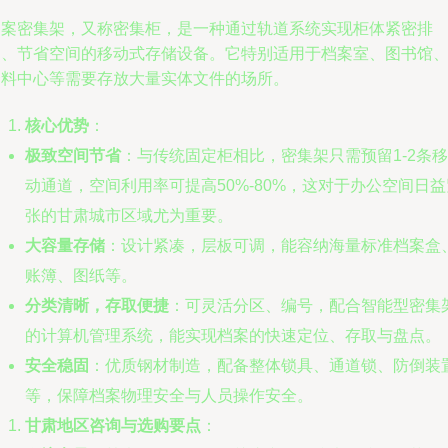
档案密集架，又称密集柜，是一种通过轨道系统实现柜体紧密排
列、节省空间的移动式存储设备。它特别适用于档案室、图书馆
资料中心等需要存放大量实体文件的场所。
核心优势
：
极致空间节省
：与传统固定柜相比，密集架只需预留1-2条移
动通道，空间利用率可提高50%-80%，这对于办公空间日益
张的甘肃城市区域尤为重要。
大容量存储
：设计紧凑，层板可调，能容纳海量标准档案盒
账簿、图纸等。
分类清晰，存取便捷
：可灵活分区、编号，配合智能型密集
的计算机管理系统，能实现档案的快速定位、存取与盘点。
安全稳固
：优质钢材制造，配备整体锁具、通道锁、防倒装
等，保障档案物理安全与人员操作安全。
甘肃地区咨询与选购要点
：