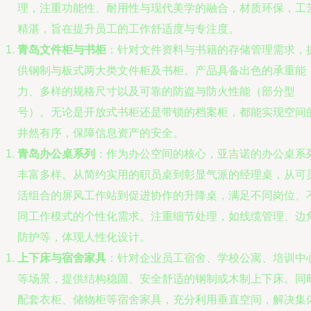
理，注重功能性、耐用性与现代美学的融合，材质环保，工
精湛，旨在提升员工的工作舒适度与专注度。
青岛文件柜与书柜
：针对文件资料与书籍的存储管理需求，
供钢制与板式两大类文件柜及书柜。产品具备出色的承重能
力、多样的规格尺寸以及可靠的防盗与防火性能（部分型
号）。无论是开放式书柜还是带锁的档案柜，都能实现空间
井然有序，保障信息资产的安全。
青岛办公桌系列
：作为办公空间的核心，亚吉诺的办公桌系
丰富多样。从简约实用的职员桌到彰显气派的经理桌，从可
活组合的屏风工作站到促进协作的升降桌，满足不同岗位、
同工作模式的个性化需求。注重细节处理，如线缆管理、边
防护等，体现人性化设计。
上下床与宿舍家具
：针对企业员工宿舍、学校公寓、培训中
等场景，提供结构稳固、安全舒适的钢制或木制上下床。同
配套衣柜、储物柜等宿舍家具，充分利用垂直空间，解决集