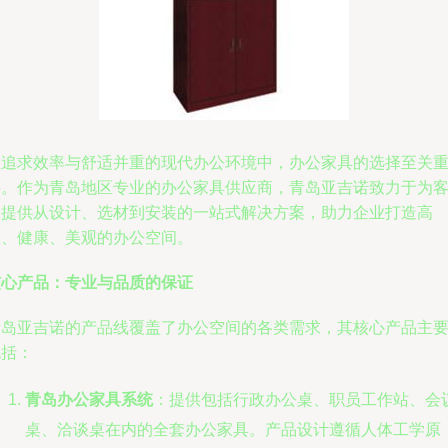
在追求效率与舒适并重的现代办公环境中，办公家具的选择至关
要。作为青岛地区专业的办公家具供应商，青岛亚吉诺致力于为
户提供从设计、选材到安装的一站式解决方案，助力企业打造高
效、健康、美观的办公空间。
核心产品：专业与品质的保证
青岛亚吉诺的产品线覆盖了办公空间的各类需求，其核心产品主
包括：
青岛办公家具系统
：提供包括行政办公桌、职员工作站、会
桌、洽谈桌在内的全套办公家具。产品设计遵循人体工学原