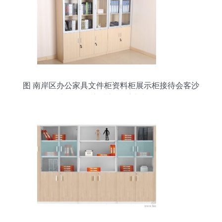
图 南岸区办公家具文件柜资料柜展示柜接待会客沙
发办公折叠培训桌椅 重庆办公用品