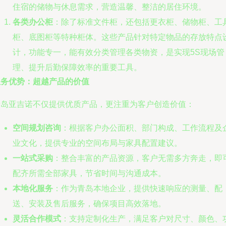
住宿的储物与休息需求，营造温馨、整洁的居住环境。
各类办公柜
：除了标准文件柜，还包括更衣柜、储物柜、工
柜、底图柜等特种柜体。这些产品针对特定物品的存放特点
计，功能专一，能有效分类管理各类物资，是实现5S现场管
理、提升后勤保障效率的重要工具。
服务优势：超越产品的价值
青岛亚吉诺不仅提供优质产品，更注重为客户创造价值：
空间规划咨询
：根据客户办公面积、部门构成、工作流程及
业文化，提供专业的空间布局与家具配置建议。
一站式采购
：整合丰富的产品资源，客户无需多方奔走，即
配齐所需全部家具，节省时间与沟通成本。
本地化服务
：作为青岛本地企业，提供快速响应的测量、配
送、安装及售后服务，确保项目高效落地。
灵活合作模式
：支持定制化生产，满足客户对尺寸、颜色、