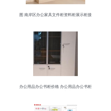
图 南岸区办公家具文件柜资料柜展示柜接
待会客沙发办公折叠培训桌椅 重庆办公用
品
办公用品办公书柜价格 办公用品办公书柜
批发 办公用品办公书柜厂家 办公用品办公
书柜大全