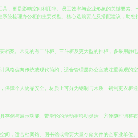
工具，更是影响空间利用率、员工效率与企业形象的关键要素。
您系统梳理办公柜的主要类型、核心选购要点及搭配建议，助您
要档案。常见的有二斗柜、三斗柜及更大型的推柜，多采用静电
计风格偏向传统或现代简约，适合管理层办公室或注重美观的空
，保障个人物品安全。材质上可分为钢制与木质，钢制更衣柜通
具存储与展示功能。带滑轮的活动柜移动灵活，方便随时调整布
空间，适合档案馆、图书馆或需要大量存储文件的企事业单位。