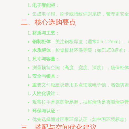
电子智能柜
：
集成电子锁、刷卡或指纹识别系统，管理更安全
二、核心选购要点
材质与工艺
：
钢制柜体
：关注钢板厚度（通常0.6-1.2m
木质柜体
：检查板材环保等级（如E1/E0标
尺寸与容量
：
测量预留空间（高度、宽度、深度），确保柜体
安全与锁具
：
重要文件柜建议选用多点锁或电子锁，增强防盗
人性化设计
：
观察拉手是否圆滑易握，抽屉滑轨是否顺滑静音
环保与认证
：
优先选择通过国家环保认证（如中国环境标志）
三、搭配与空间优化建议