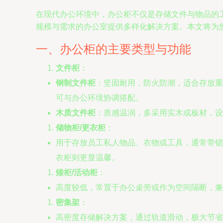
在现代办公环境中，办公柜不仅是存储文件与物品的
规模与需求的办公室提供多样化解决方案。本文将为
一、办公柜的主要类型与功能
文件柜
：
钢制文件柜
：坚固耐用，防火防潮，适合存放重
可与办公环境协调搭配。
木质文件柜
：质感温润，多采用实木或板材，设
储物柜/更衣柜
：
用于存放员工私人物品、衣物或工具，通常带锁
衣柜则更显温馨。
矮柜/活动柜
：
高度较低，常置于办公桌旁或作为空间隔断，兼
密集架
：
高密度存储解决方案，通过轨道滑动，极大节省