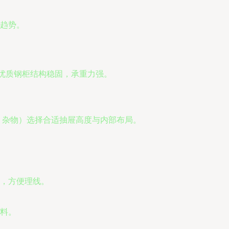
趋势。
。优质钢柜结构稳固，承重力强。
、杂物）选择合适抽屉高度与内部布局。
，方便理线。
料。