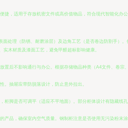
便捷，适用于存放机密文件或高价值物品，符合现代智能化办公
m）、表面处理（防锈、耐磨涂层）及边角工艺（是否卷边防割手）
准）、实木材质及漆面工艺，避免甲醛超标影响健康。
放置后不影响通行与办公。根据存储物品种类（A4文件、卷宗
性。抽屉应带防脱落设计，防止意外拉出。
，柜脚是否可调平（适应不平地面）。部分柜体设计有隐藏线孔
的产品，确保室内空气质量。钢制柜注意是否使用无污染粉末涂