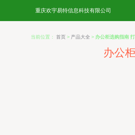
重庆欢宇易特信息科技有限公司
当前位置：
首页
>
产品大全
>
办公柜选购指南 
办公柜